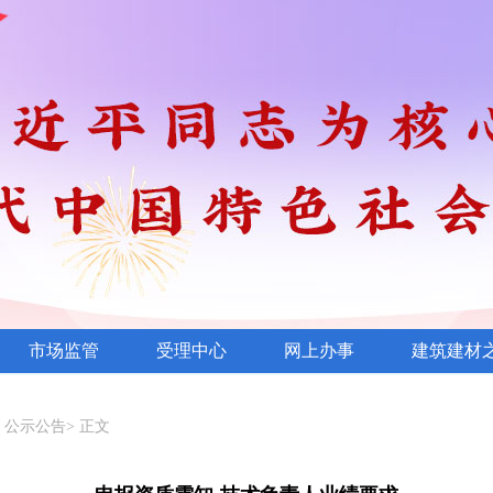
市场监管
受理中心
网上办事
建筑建材
>
公示公告
> 正文