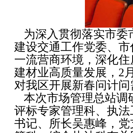
为深入贯彻落实市委
建设交通工作党委、市
一流营商环境，深化住
建材业高质量发展，
2
对我区开展新春问计问
本次市场管理总站调
评标专家管理科、执法
书记、所长吴惠峰，党