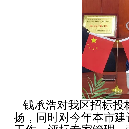
钱承浩对我区招标投
扬，同时对今年本市建