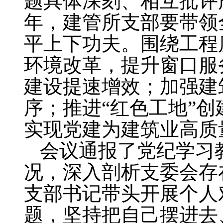
题具体深刻、相互批评
年，建管所支部要带领
平上下功夫。围绕工程
环境改革，提升窗口服
建设提速增效；加强建
序；推进
“
红色工地
”
创
实现党建为建筑业高质
会议通报了党纪学习
况，深入剖析支委会存
支部书记带头开展个人
题，坚持把自己摆进去