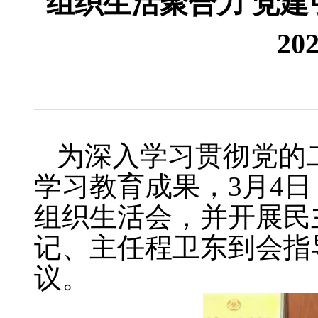
组织生活聚合力 党
2
为深入学习贯彻党的
学习教育成果，
3
月
4
日
组织生活会，并开展民
记、主任程卫东到会指
议。